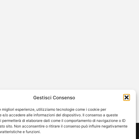
Gestisci Consenso
le migliori esperienze, utilizziamo tecnologie come i cookie per
e/o accedere alle informazioni del dispositivo. Il consenso a queste
i permetterà di elaborare dati come il comportamento di navigazione o ID
sto sito. Non acconsentire o ritirare il consenso può influire negativamente
ratteristiche e funzioni.
ming