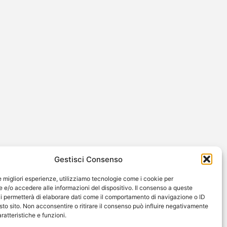
Gestisci Consenso
le migliori esperienze, utilizziamo tecnologie come i cookie per
e/o accedere alle informazioni del dispositivo. Il consenso a queste
i permetterà di elaborare dati come il comportamento di navigazione o ID
sto sito. Non acconsentire o ritirare il consenso può influire negativamente
ratteristiche e funzioni.