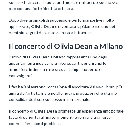
suoi testi sinceri. Il suo sound mescola influenze soul, jazz e
pop con una forte identità artistica.
Dopo diversi singoli di successo e performance live molto
apprezzate,
Olivia Dean
è diventata rapidamente uno dei
nomi più seguiti della nuova musica britannica.
Il concerto di Olivia Dean a Milano
L’arrivo di
Olivia Dean
a Milano rappresenta uno degli
appuntamenti musicali più interessanti per chi ama le
atmosfere intime ma allo stesso tempo moderne e
coinvolgenti.
I fan italiani avranno l’occasione di ascoltare dal vivo i brani più
amati dell’artista, insieme alle nuove produzioni che stanno
consolidando il suo successo internazionale.
Il concerto di
Olivia Dean
promette un’esperienza emozionale
fatta di sonorità raffinate, momenti energici e una forte
connessione con il pubblico.