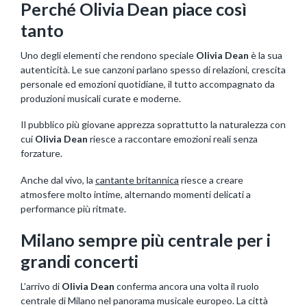
Perché Olivia Dean piace così
tanto
Uno degli elementi che rendono speciale
Olivia Dean
è la sua
autenticità. Le sue canzoni parlano spesso di relazioni, crescita
personale ed emozioni quotidiane, il tutto accompagnato da
produzioni musicali curate e moderne.
Il pubblico più giovane apprezza soprattutto la naturalezza con
cui
Olivia Dean
riesce a raccontare emozioni reali senza
forzature.
Anche dal vivo, la
cantante britannica
riesce a creare
atmosfere molto intime, alternando momenti delicati a
performance più ritmate.
Milano sempre più centrale per i
grandi concerti
L’arrivo di
Olivia Dean
conferma ancora una volta il ruolo
centrale di Milano nel panorama musicale europeo. La città