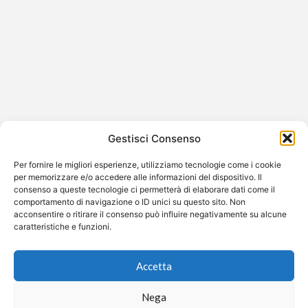
Facci Ridere su Rai 2: il nuovo show
comico con Pino Insegno e Roberto
Ciufoli
Facci Ridere è il nuovo show comico in prima serata che
Gestisci Consenso
debutta il 29 giugno 2025 alle 21.20 su Rai…
Per fornire le migliori esperienze, utilizziamo tecnologie come i cookie
per memorizzare e/o accedere alle informazioni del dispositivo. Il
consenso a queste tecnologie ci permetterà di elaborare dati come il
comportamento di navigazione o ID unici su questo sito. Non
acconsentire o ritirare il consenso può influire negativamente su alcune
©2026 Free Streaming
caratteristiche e funzioni.
Accetta
Nega