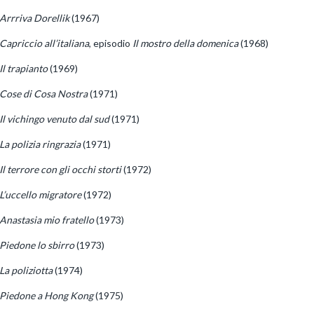
Arrriva Dorellik
(1967)
Capriccio all’italiana
, episodio
Il mostro della domenica
(1968)
Il trapianto
(1969)
Cose di Cosa Nostra
(1971)
Il vichingo venuto dal sud
(1971)
La polizia ringrazia
(1971)
Il terrore con gli occhi storti
(1972)
L’uccello migratore
(1972)
Anastasia mio fratello
(1973)
Piedone lo sbirro
(1973)
La poliziotta
(1974)
Piedone a Hong Kong
(1975)