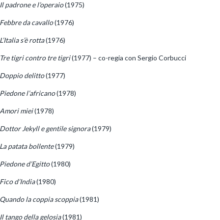
Il padrone e l’operaio
(1975)
Febbre da cavallo
(1976)
L’Italia s’è rotta
(1976)
Tre tigri contro tre tigri
(1977) – co-regia con Sergio Corbucci
Doppio delitto
(1977)
Piedone l’africano
(1978)
Amori miei
(1978)
Dottor Jekyll e gentile signora
(1979)
La patata bollente
(1979)
Piedone d’Egitto
(1980)
Fico d’India
(1980)
Quando la coppia scoppia
(1981)
Il tango della gelosia
(1981)