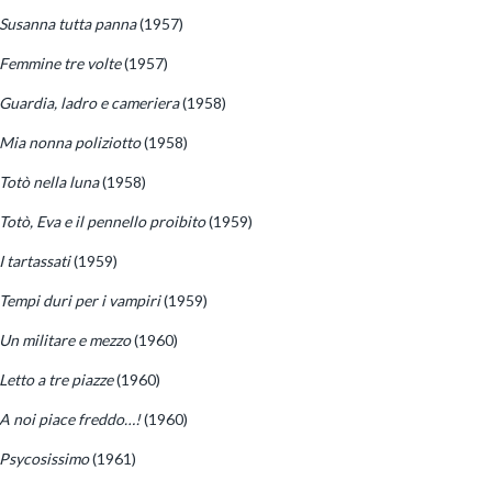
Susanna tutta panna
(1957)
Femmine tre volte
(1957)
Guardia, ladro e cameriera
(1958)
Mia nonna poliziotto
(1958)
Totò nella luna
(1958)
Totò, Eva e il pennello proibito
(1959)
I tartassati
(1959)
Tempi duri per i vampiri
(1959)
Un militare e mezzo
(1960)
Letto a tre piazze
(1960)
A noi piace freddo…!
(1960)
Psycosissimo
(1961)