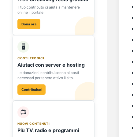
Il tuo contributo ci aiuta a mantenere
online il portale.
Dona ora
🖥️
COSTI TECNICI
Aiutaci con server e hosting
Le donazioni contribuiscono ai costi
necessari per tenere attivo il sito.
Contribuisci
📺
NUOVI CONTENUTI
Più TV, radio e programmi