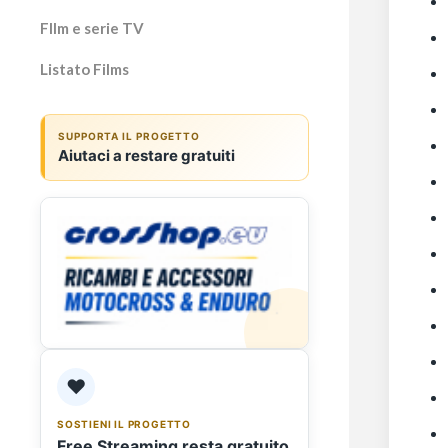
Fllm e serie TV
Listato Films
SUPPORTA IL PROGETTO
Aiutaci a restare gratuiti
❤️
SOSTIENI IL PROGETTO
Free Streaming resta gratuito