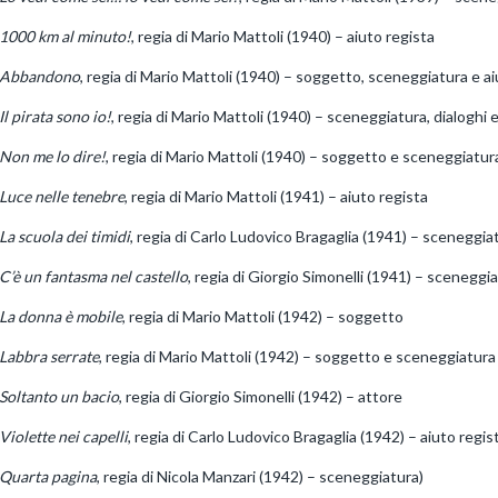
1000 km al minuto!
, regia di Mario Mattoli (1940) – aiuto regista
Abbandono
, regia di Mario Mattoli (1940) – soggetto, sceneggiatura e ai
Il pirata sono io!
, regia di Mario Mattoli (1940) – sceneggiatura, dialoghi 
Non me lo dire!
, regia di Mario Mattoli (1940) – soggetto e sceneggiatur
Luce nelle tenebre
, regia di Mario Mattoli (1941) – aiuto regista
La scuola dei timidi
, regia di Carlo Ludovico Bragaglia (1941) – sceneggia
C’è un fantasma nel castello
, regia di Giorgio Simonelli (1941) – sceneggi
La donna è mobile
, regia di Mario Mattoli (1942) – soggetto
Labbra serrate
, regia di Mario Mattoli (1942) – soggetto e sceneggiatura
Soltanto un bacio
, regia di Giorgio Simonelli (1942) – attore
Violette nei capelli
, regia di Carlo Ludovico Bragaglia (1942) – aiuto regis
Quarta pagina
, regia di Nicola Manzari (1942) – sceneggiatura)