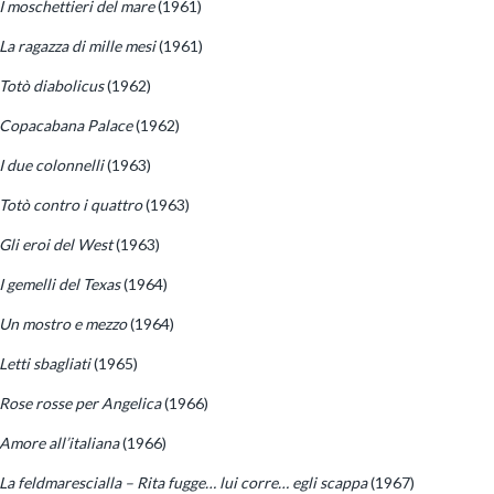
I moschettieri del mare
(1961)
La ragazza di mille mesi
(1961)
Totò diabolicus
(1962)
Copacabana Palace
(1962)
I due colonnelli
(1963)
Totò contro i quattro
(1963)
Gli eroi del West
(1963)
I gemelli del Texas
(1964)
Un mostro e mezzo
(1964)
Letti sbagliati
(1965)
Rose rosse per Angelica
(1966)
Amore all’italiana
(1966)
La feldmarescialla – Rita fugge… lui corre… egli scappa
(1967)