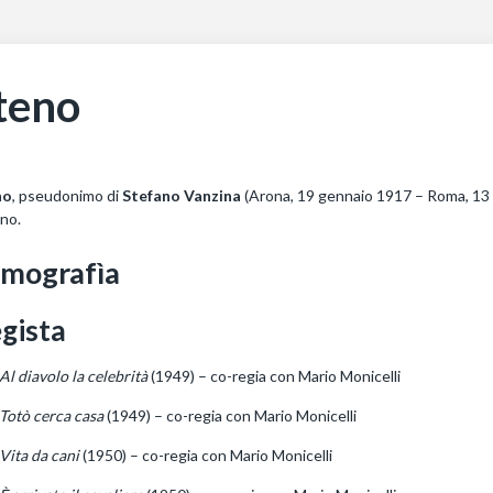
teno
no
, pseudonimo di
Stefano Vanzina
(Arona, 19 gennaio 1917 – Roma, 13 m
ano.
lmografìa
gista
Al diavolo la celebrità
(1949) – co-regia con Mario Monicelli
Totò cerca casa
(1949) – co-regia con Mario Monicelli
Vita da cani
(1950) – co-regia con Mario Monicelli