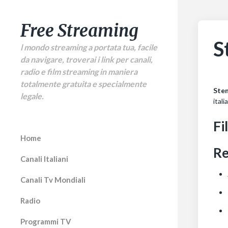
Free Streaming
S
l mondo streaming a portata tua, facile
da navigare, troverai i link per canali,
radio e film streaming in maniera
totalmente gratuita e specialmente
Ste
legale.
itali
Fi
Home
Re
Canali Italiani
Canali Tv Mondiali
Radio
Programmi TV