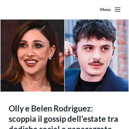
Menu
Olly e Belen Rodriguez:
scoppia il gossip dell’estate tra
dediche social e paparazzate