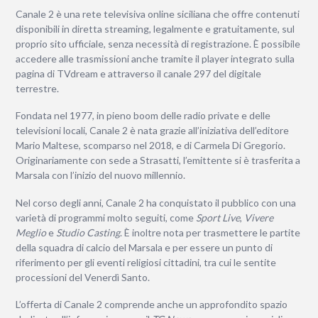
Canale 2 è una rete televisiva online siciliana che offre contenuti
disponibili in diretta streaming, legalmente e gratuitamente, sul
proprio sito ufficiale, senza necessità di registrazione. È possibile
accedere alle trasmissioni anche tramite il player integrato sulla
pagina di TVdream e attraverso il canale 297 del digitale
terrestre.
Fondata nel 1977, in pieno boom delle radio private e delle
televisioni locali, Canale 2 è nata grazie all’iniziativa dell’editore
Mario Maltese, scomparso nel 2018, e di Carmela Di Gregorio.
Originariamente con sede a Strasatti, l’emittente si è trasferita a
Marsala con l’inizio del nuovo millennio.
Nel corso degli anni, Canale 2 ha conquistato il pubblico con una
varietà di programmi molto seguiti, come
Sport Live
,
Vivere
Meglio
e
Studio Casting
. È inoltre nota per trasmettere le partite
della squadra di calcio del Marsala e per essere un punto di
riferimento per gli eventi religiosi cittadini, tra cui le sentite
processioni del Venerdì Santo.
L’offerta di Canale 2 comprende anche un approfondito spazio