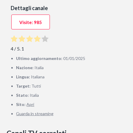
Dettagli canale
Visite: 985
4
/ 5.
1
Ultimo aggiornamento:
01/01/2025
Nazione:
Italia
Lingua:
Italiana
Target:
Tutti
Stato:
Italia
Sito:
Apri
Guarda in streaming