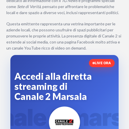
dedicato all’informazione con il
TG News
e programmi speciali
come
Sete di Verità
, pensato per affrontare le problematiche
locali e dare spazio a diverse voci, inclusi rappresentanti politici.
Questa emittente rappresenta una vetrina importante per le
aziende locali, che possono usufruire di spazi pubblicitari per
promuovere le proprie attività. La presenza digitale di Canale 2 si
estende ai social media, con una pagina Facebook molto attiva e
un canale YouTube ricco di video on demand.
LIVE ORA
Accedi alla diretta
streaming di
Canale 2 Marsala
nale 2 mars