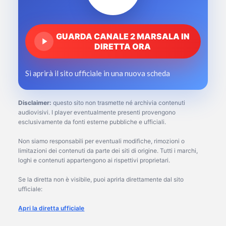
GUARDA CANALE 2 MARSALA IN
DIRETTA ORA
Si aprirà il sito ufficiale in una nuova scheda
Disclaimer:
questo sito non trasmette né archivia contenuti
audiovisivi. I player eventualmente presenti provengono
esclusivamente da fonti esterne pubbliche e ufficiali.
Non siamo responsabili per eventuali modifiche, rimozioni o
limitazioni dei contenuti da parte dei siti di origine. Tutti i marchi,
loghi e contenuti appartengono ai rispettivi proprietari.
Se la diretta non è visibile, puoi aprirla direttamente dal sito
ufficiale:
Apri la diretta ufficiale