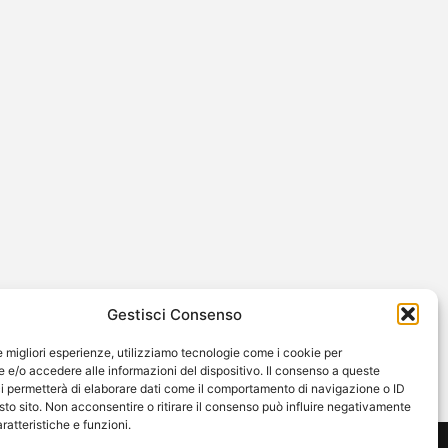
Gestisci Consenso
le migliori esperienze, utilizziamo tecnologie come i cookie per
e/o accedere alle informazioni del dispositivo. Il consenso a queste
i permetterà di elaborare dati come il comportamento di navigazione o ID
sto sito. Non acconsentire o ritirare il consenso può influire negativamente
ratteristiche e funzioni.