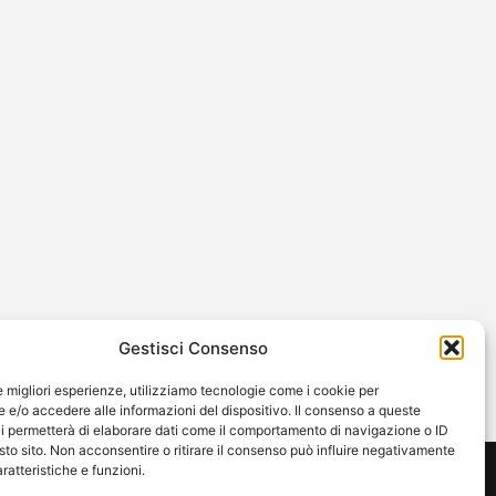
Gestisci Consenso
le migliori esperienze, utilizziamo tecnologie come i cookie per
e/o accedere alle informazioni del dispositivo. Il consenso a queste
i permetterà di elaborare dati come il comportamento di navigazione o ID
sto sito. Non acconsentire o ritirare il consenso può influire negativamente
ratteristiche e funzioni.
ming