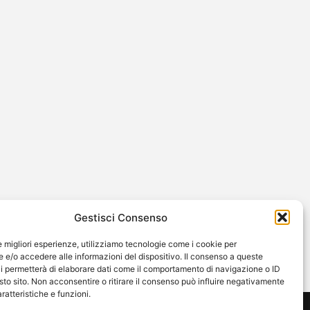
Gestisci Consenso
le migliori esperienze, utilizziamo tecnologie come i cookie per
e/o accedere alle informazioni del dispositivo. Il consenso a queste
i permetterà di elaborare dati come il comportamento di navigazione o ID
sto sito. Non acconsentire o ritirare il consenso può influire negativamente
ratteristiche e funzioni.