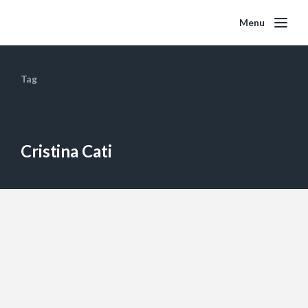
Menu
Tag
Cristina Cati