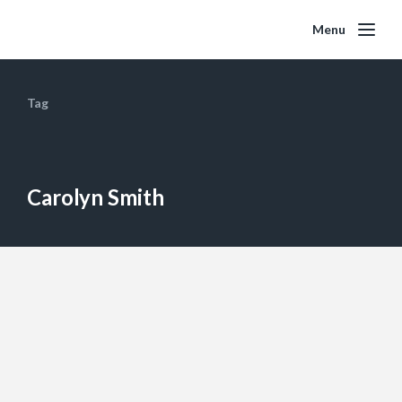
Menu
Tag
Carolyn Smith