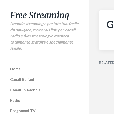
Free Streaming
G
l mondo streaming a portata tua, facile
da navigare, troverai i link per canali,
radio e film streaming in maniera
totalmente gratuita e specialmente
legale.
RELATE
Home
Canali Italiani
Canali Tv Mondiali
Radio
Programmi TV