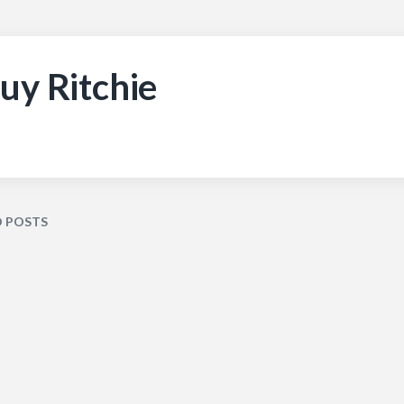
uy Ritchie
D POSTS