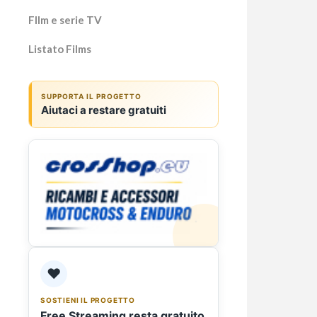
Fllm e serie TV
Listato Films
SUPPORTA IL PROGETTO
Aiutaci a restare gratuiti
❤️
SOSTIENI IL PROGETTO
Free Streaming resta gratuito