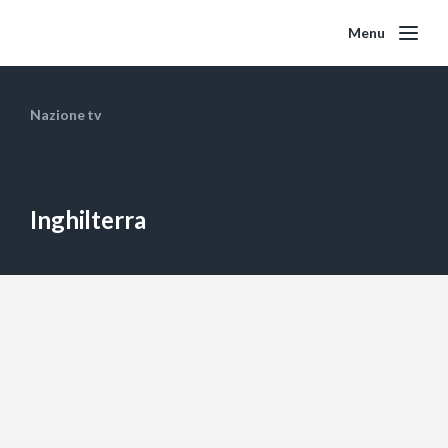
Menu
Nazione tv
Inghilterra