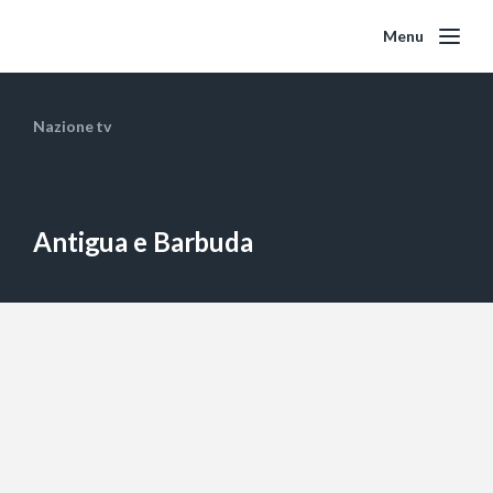
Menu
Nazione tv
Antigua e Barbuda