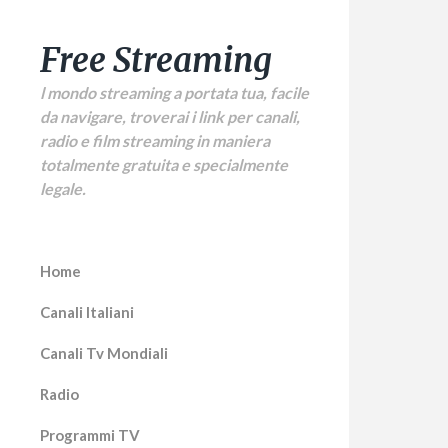
Free Streaming
l mondo streaming a portata tua, facile
da navigare, troverai i link per canali,
radio e film streaming in maniera
totalmente gratuita e specialmente
legale.
Home
Canali Italiani
Canali Tv Mondiali
Radio
Ada
Programmi TV