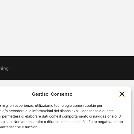
ming
Gestisci Consenso
le migliori esperienze, utilizziamo tecnologie come i cookie per
e/o accedere alle informazioni del dispositivo. Il consenso a queste
i permetterà di elaborare dati come il comportamento di navigazione o ID
sto sito. Non acconsentire o ritirare il consenso può influire negativamente
ratteristiche e funzioni.