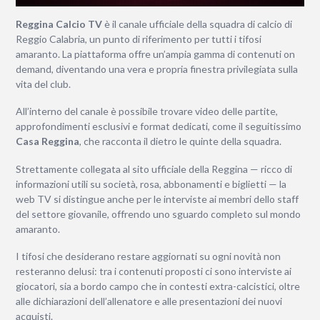
Reggina Calcio TV
è il canale ufficiale della squadra di calcio di
Reggio Calabria, un punto di riferimento per tutti i tifosi
amaranto. La piattaforma offre un’ampia gamma di contenuti on
demand, diventando una vera e propria finestra privilegiata sulla
vita del club.
All’interno del canale è possibile trovare video delle partite,
approfondimenti esclusivi e format dedicati, come il seguitissimo
Casa Reggina
, che racconta il dietro le quinte della squadra.
Strettamente collegata al sito ufficiale della Reggina — ricco di
informazioni utili su società, rosa, abbonamenti e biglietti — la
web TV si distingue anche per le interviste ai membri dello staff
del settore giovanile, offrendo uno sguardo completo sul mondo
amaranto.
I tifosi che desiderano restare aggiornati su ogni novità non
resteranno delusi: tra i contenuti proposti ci sono interviste ai
giocatori, sia a bordo campo che in contesti extra-calcistici, oltre
alle dichiarazioni dell’allenatore e alle presentazioni dei nuovi
acquisti.