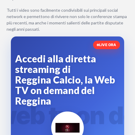
Tutti i video sono facilmente condivisibili sui principali social
network e permettono di rivivere non solo le conferenze stampa
più recenti, ma anche i momenti salienti delle partite disputate
negli anni passati.
LIVE ORA
Accedi alla diretta
streaming di
Reggina Calcio, la Web
TV on demand del
Reggina
a web tv on 