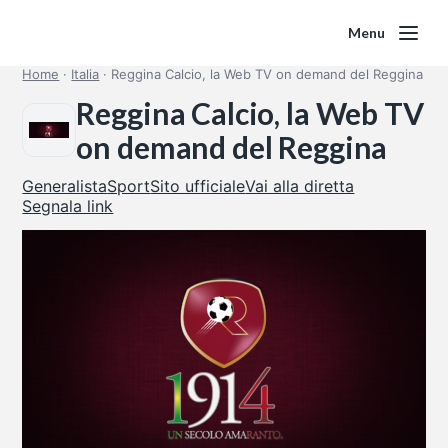
Menu
Home
·
Italia
·
Reggina Calcio, la Web TV on demand del Reggina
Reggina Calcio, la Web TV
on demand del Reggina
Generalista
Sport
Sito ufficiale
Vai alla diretta
Segnala link