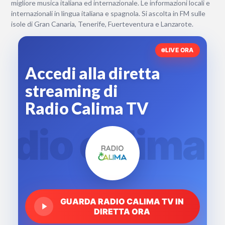
migliore musica italiana ed internazionale. Le informazioni locali e
internazionali in lingua italiana e spagnola. Si ascolta in FM sulle
isole di Gran Canaria, Tenerife, Fuerteventura e Lanzarote.
LIVE ORA
Accedi alla diretta
streaming di
Radio Calima TV
adio calima 
GUARDA RADIO CALIMA TV IN
DIRETTA ORA