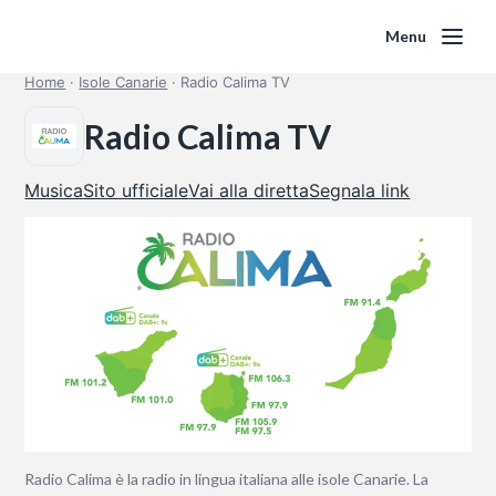
Menu
Home
·
Isole Canarie
·
Radio Calima TV
Radio Calima TV
Musica
Sito ufficiale
Vai alla diretta
Segnala link
Radio Calima è la radio in lingua italiana alle isole Canarie. La