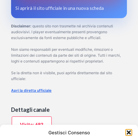
Si aprirà il sito ufficiale in una nuova scheda
Disclaimer:
questo sito non trasmette né archivia contenuti
audiovisivi. I player eventualmente presenti provengono
esclusivamente da fonti esterne pubbliche e ufficiali.
Non siamo responsabili per eventuali modifiche, rimozioni o
limitazioni dei contenuti da parte dei siti di origine. Tutti i marchi,
loghi e contenuti appartengono ai rispettivi proprietari.
Se la diretta non è visibile, puoi aprirla direttamente dal sito
ufficiale:
Apri la diretta ufficiale
Dettagli canale
Visite: 693
Gestisci Consenso