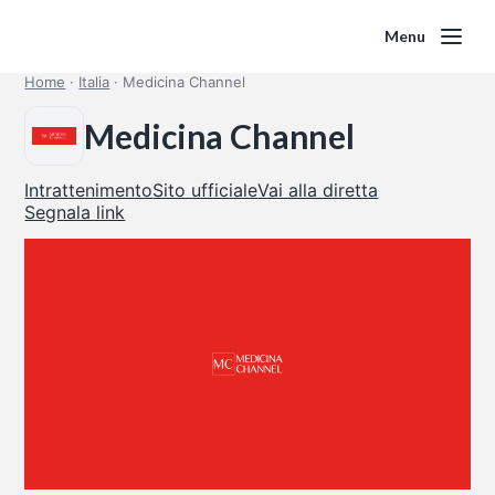
Menu
Home
·
Italia
·
Medicina Channel
Medicina Channel
Intrattenimento
Sito ufficiale
Vai alla diretta
Segnala link