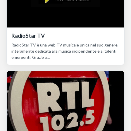
RadioStar TV
RadioStar TV è una web TV musicale unica nel suo genere,
interamente dedicata alla musica indipendente e ai talenti
emergenti. Grazie a…