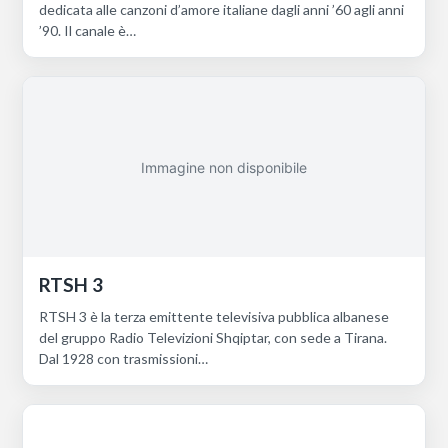
dedicata alle canzoni d’amore italiane dagli anni ’60 agli anni
’90. Il canale è…
Immagine non disponibile
RTSH 3
RTSH 3 è la terza emittente televisiva pubblica albanese
del gruppo Radio Televizioni Shqiptar, con sede a Tirana.
Dal 1928 con trasmissioni…