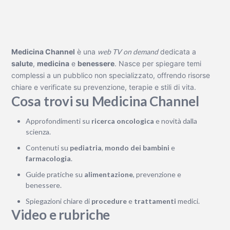
Medicina Channel
è una
web TV on demand
dedicata a
salute
,
medicina
e
benessere
. Nasce per spiegare temi
complessi a un pubblico non specializzato, offrendo risorse
chiare e verificate su prevenzione, terapie e stili di vita.
Cosa trovi su Medicina Channel
Approfondimenti su
ricerca oncologica
e novità dalla
scienza.
Contenuti su
pediatria
,
mondo dei bambini
e
farmacologia
.
Guide pratiche su
alimentazione
, prevenzione e
benessere.
Spiegazioni chiare di
procedure
e
trattamenti
medici.
Video e rubriche