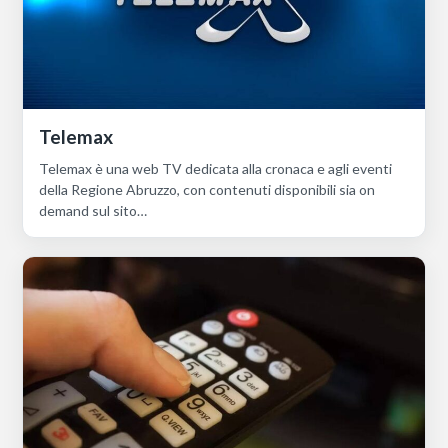
Telemax
Telemax è una web TV dedicata alla cronaca e agli eventi
della Regione Abruzzo, con contenuti disponibili sia on
demand sul sito…