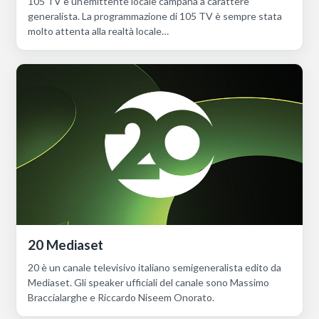
105 TV è un'emittente locale campana a carattere
generalista. La programmazione di 105 TV è sempre stata
molto attenta alla realtà locale…
20 Mediaset
20 è un canale televisivo italiano semigeneralista edito da
Mediaset. Gli speaker ufficiali del canale sono Massimo
Braccialarghe e Riccardo Niseem Onorato.