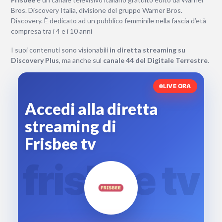
Bros. Discovery Italia, divisione del gruppo Warner Bros.
Discovery. È dedicato ad un pubblico femminile nella fascia d’età
compresa tra i 4 e i 10 anni
I suoi contenuti sono visionabili
in diretta streaming su
Discovery Plus
, ma anche sul
canale 44 del Digitale Terrestre
.
LIVE ORA
Accedi alla diretta
streaming di
Frisbee tv
frisbee tv