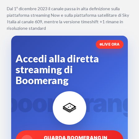
Dal 1º dicembre 2023 il canale passa in alta definizione sulla
piattaforma streaming Now e sulla piattaforma satellitare di Sky
Italia al canale 609, mentre la versione timeshift +1 rimane in
risoluzione standard
LIVE ORA
Accedi alla diretta
streaming di
Boomerang
boomerang
GUARDA BOOMERANG IN