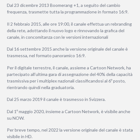
Dal 23 dicembre 2013 Boomerang +1, a seguito del cambio
frequenza, trasmette tutta la programmazione in formato 16:9.
Il 2 febbraio 2015, alle ore 19:00, il canale effettua un rebranding
della rete, adottando il nuovo logo e rinnovando la grafica del
canale, in concomitanza con le versioni internazionali
Dal 16 settembre 2015 anche la versione originale del canale è
trasmessa, nel formato panoramico 16:9.
Per il digitale terrestre, il canale, assieme a Cartoon Network, ha
partecipato all’ultima gara di assegnazione del 40% della capacità
trasmissiva per i multiplex nazionali classificandosi al 6º posto,
rientrando quindi nella graduatoria.
Dal 25 marzo 2019 il canale è trasmesso in Svizzera.
Dal 1º maggio 2020, insieme a Cartoon Network, è visibile anche
su NOW.
Per breve tempo, nel 2022 la versione originale del canale è stata
visibile in HD.