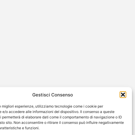
Gestisci Consenso
le migliori esperienze, utilizziamo tecnologie come i cookie per
e/o accedere alle informazioni del dispositivo. Il consenso a queste
i permetterà di elaborare dati come il comportamento di navigazione o ID
sto sito. Non acconsentire o ritirare il consenso può influire negativamente
ratteristiche e funzioni.