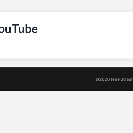
ouTube
©2026 Free Strea