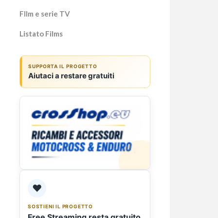
Fllm e serie TV
Listato Films
SUPPORTA IL PROGETTO
Aiutaci a restare gratuiti
❤️
SOSTIENI IL PROGETTO
Free Streaming resta gratuito