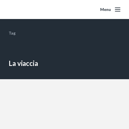
Menu
Tag
La viaccia