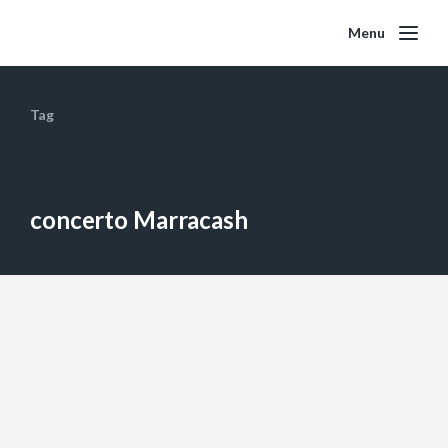
Menu
Tag
concerto Marracash